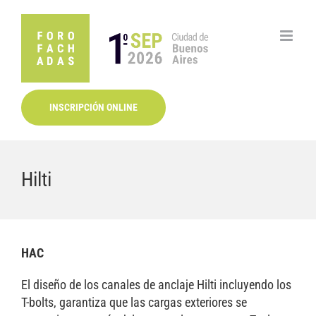
Saltar
al
contenido
INSCRIPCIÓN ONLINE
Hilti
HAC
El diseño de los canales de anclaje Hilti incluyendo los
T-bolts, garantiza que las cargas exteriores se